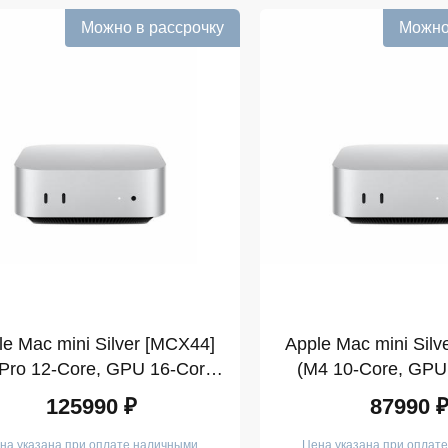
Можно в рассрочку
Можно
le Mac mini Silver [MCX44]
Apple Mac mini Silv
Pro 12-Core, GPU 16-Core,
(M4 10-Core, GPU
24GB, 512GB)
16GB, 512
125990 ₽
87990 
на указана при оплате наличными
Цена указана при оплат