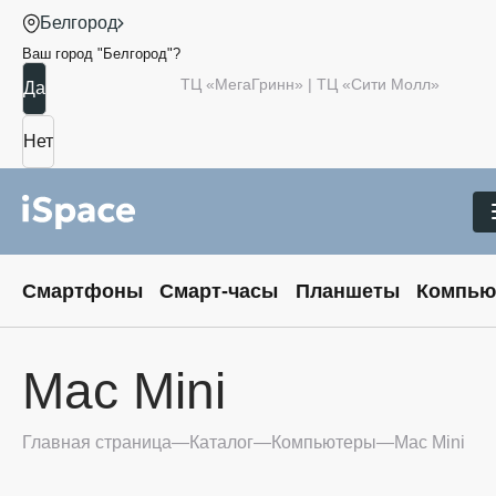
Белгород
Ваш город "
Белгород
"?
ТЦ «МегаГринн» | ТЦ «Сити Молл»
Смартфоны
Смарт-часы
Планшеты
Компью
Mac Mini
Главная страница
Каталог
Компьютеры
Mac Mini