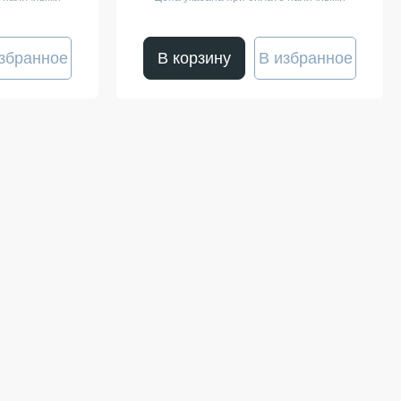
збранное
В корзину
В избранное