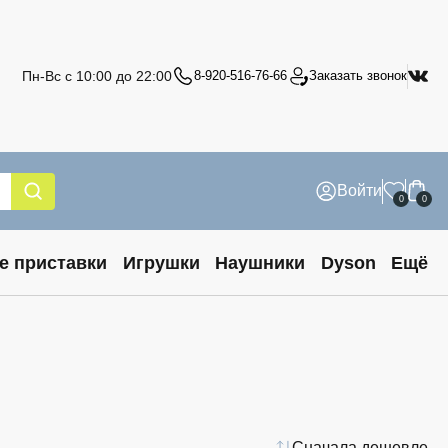
Пн-Вс с 10:00 до 22:00
8-920-516-76-66
Заказать звонок
Войти
0
0
е приставки
Игрушки
Наушники
Dyson
Ещё
Сначала дешевле