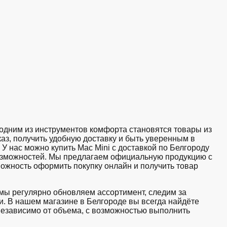
дним из инструментов комфорта становятся товары из
аз, получить удобную доставку и быть уверенным в
 У нас можно купить Mac Mini с доставкой по Белгороду
возможностей. Мы предлагаем официальную продукцию с
можность оформить покупку онлайн и получить товар
 мы регулярно обновляем ассортимент, следим за
. В нашем магазине в Белгороде вы всегда найдёте
независимо от объема, с возможностью выполнить