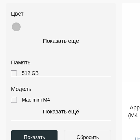
Цвет
Показать ещё
Память
512 GB
Модель
Mac mini M4
App
Показать ещё
(M4 
Це