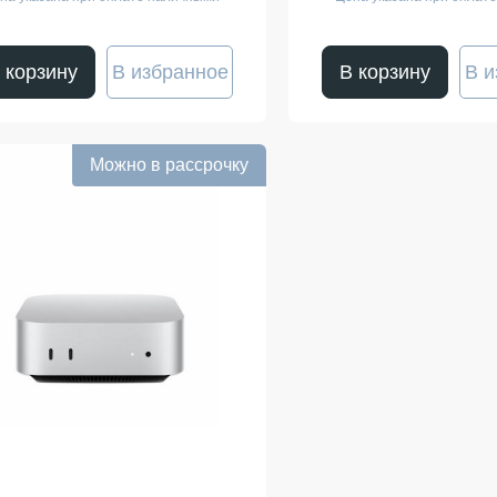
 корзину
В избранное
В корзину
В и
Можно в рассрочку