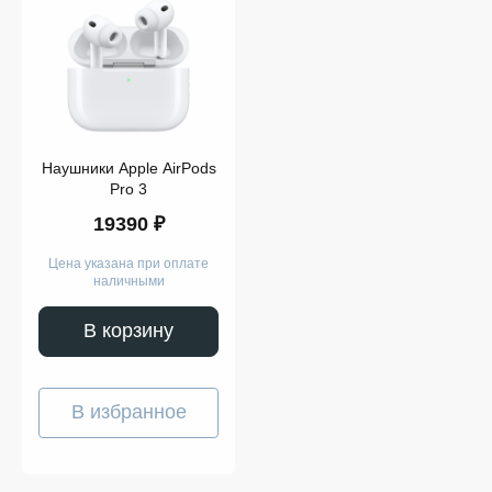
Показать
ещё
Наушники Apple AirPods
Pro 3
19390 ₽
Цена указана при оплате
наличными
В корзину
В избранное