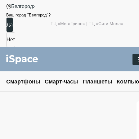
Белгород
Ваш город "
Белгород
"?
ТЦ «МегаГринн» | ТЦ «Сити Молл»
Смартфоны
Смарт-часы
Планшеты
Компью