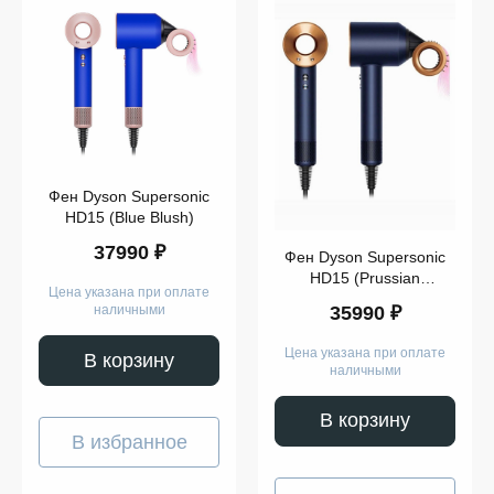
Показать
ещё
Фен Dyson Supersonic
HD15 (Blue Blush)
37990 ₽
Фен Dyson Supersonic
HD15 (Prussian
Цена указана при оплате
Blue/Topaz Orange)
35990 ₽
наличными
Цена указана при оплате
В корзину
наличными
В корзину
В избранное